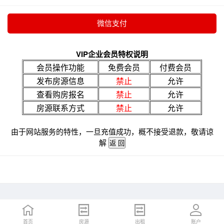
VIP企业会员特权说明
会员操作功能
免费会员
付费会员
发布房源信息
禁止
允许
查看购房报名
禁止
允许
房源联系方式
禁止
允许
由于网站服务的特性，一旦充值成功，概不接受退款，敬请谅
解
首页
房源
出租
账户