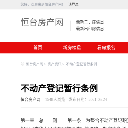
您好，欢迎来到恒台房产网！
请登录
恒台房产网
最新二手房信息
最新出租房信息
首页
新房楼盘
看房报名
恒台房产网
>
房产资讯
>
不动产登记暂行条例
不动产登记暂行条例
恒台房产网
1548
人浏览
发布日期：2021.05.24
第一章 总 则 第一条 为整合不动产登记职责