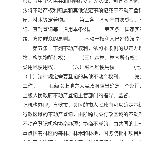
根据《中华人民共和国物权法》等法律，制定本条
法将不动产权利归属和其他法定事项记载于不动产
屋、林木等定着物。 第三条 不动产首次登记、
记、查封登记等，适用本条例。 第四条 国家实
续、方便群众的原则。 不动产权利人已经依法享
第五条 下列不动产权利，依照本条例的规定办
物、构筑物所有权； （三）森林、林木所有权
设用地使用权； （六）宅基地使用权； （
（十）法律规定需要登记的其他不动产权利。 第
工作。 县级以上地方人民政府应当确定一个部门
上级人民政府不动产登记主管部门的指导、监督。
记机构办理；直辖市、设区的市人民政府可以确定
行政区域的不动产登记，由所跨县级行政区域的不动
不动产登记机构协商办理；协商不成的，由共同的
重点国有林区的森林、林木和林地，国务院批准项目