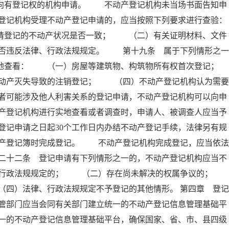
人向有登记权的机构申请。 不动产登记机构未当场书面告知申
登记机构受理不动产登记申请的，应当按照下列要求进行查验：
登记的不动产状况是否一致； （二）有关证明材料、文件
否违反法律、行政法规规定。 第十九条 属于下列情形之一
实地查看： （一）房屋等建筑物、构筑物所有权首次登记；
产灭失导致的注销登记； （四）不动产登记机构认为需要
者可能涉及他人利害关系的登记申请，不动产登记机构可以向申
产登记机构进行实地查看或者调查时，申请人、被调查人应当予
记申请之日起30个工作日内办结不动产登记手续，法律另有规
产登记簿时完成登记。 不动产登记机构完成登记，应当依法
二十二条 登记申请有下列情形之一的，不动产登记机构应当不
、行政法规规定的； （二）存在尚未解决的权属争议的
四）法律、行政法规规定不予登记的其他情形。 第四章 登记
管部门应当会同有关部门建立统一的不动产登记信息管理基础平
一的不动产登记信息管理基础平台，确保国家、省、市、县四级