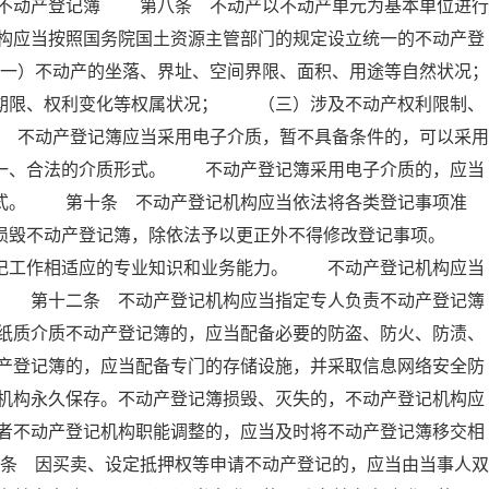
 不动产登记簿 第八条 不动产以不动产单元为基本单位进行
构应当按照国务院国土资源主管部门的规定设立统一的不动产登
）不动产的坐落、界址、空间界限、面积、用途等自然状况；
限、权利变化等权属状况； （三）涉及不动产权利限制、
不动产登记簿应当采用电子介质，暂不具备条件的，可以采用
唯一、合法的介质形式。 不动产登记簿采用电子介质的，应当
形式。 第十条 不动产登记机构应当依法将各类登记事项准
得损毁不动产登记簿，除依法予以更正外不得修改登记事项。
登记工作相适应的专业知识和业务能力。 不动产登记机构应当
。 第十二条 不动产登记机构应当指定专人负责不动产登记簿
纸质介质不动产登记簿的，应当配备必要的防盗、防火、防渍、
产登记簿的，应当配备专门的存储设施，并采取信息网络安全防
机构永久保存。不动产登记簿损毁、灭失的，不动产登记机构应
者不动产登记机构职能调整的，应当及时将不动产登记簿移交相
条 因买卖、设定抵押权等申请不动产登记的，应当由当事人双