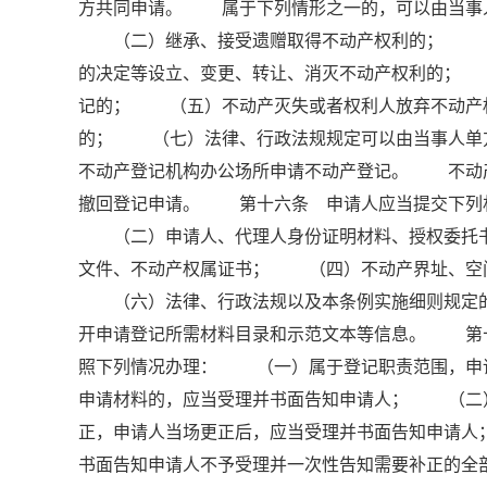
方共同申请。 属于下列情形之一的，可以由当事
（二）继承、接受遗赠取得不动产权利的； （三
的决定等设立、变更、转让、消灭不动产权利的；
记的； （五）不动产灭失或者权利人放弃不动产
的； （七）法律、行政法规规定可以由当事人单
不动产登记机构办公场所申请不动产登记。 不动
撤回登记申请。 第十六条 申请人应当提交下列
（二）申请人、代理人身份证明材料、授权委托书
文件、不动产权属证书； （四）不动产界址、空
（六）法律、行政法规以及本条例实施细则规定的
开申请登记所需材料目录和示范文本等信息。 第
照下列情况办理： （一）属于登记职责范围，申
申请材料的，应当受理并书面告知申请人； （二
正，申请人当场更正后，应当受理并书面告知申请
书面告知申请人不予受理并一次性告知需要补正的