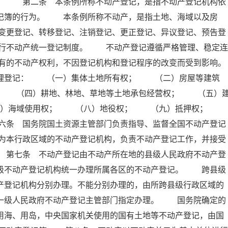
例。 第二条 本条例所称不动产登记，是指不动产登记机构依
登记簿的行为。 本条例所称不动产，是指土地、海域以及房
变更登记、转移登记、注销登记、更正登记、异议登记、预告登
行不动产统一登记制度。 不动产登记遵循严格管理、稳定连
有的不动产权利，不因登记机构和登记程序的改变而受到影响。
理登记： （一）集体土地所有权； （二）房屋等建筑
； （四）耕地、林地、草地等土地承包经营权； （五）
七）海域使用权； （八）地役权； （九）抵押权；
六条 国务院国土资源主管部门负责指导、监督全国不动产登记
为本行政区域的不动产登记机构，负责不动产登记工作，并接受
 第七条 不动产登记由不动产所在地的县级人民政府不动产登
本级不动产登记机构统一办理所属各区的不动产登记。 跨县级
产登记机构分别办理。不能分别办理的，由所跨县级行政区域的
上一级人民政府不动产登记主管部门指定办理。 国务院确定的
用海、用岛，中央国家机关使用的国有土地等不动产登记，由国