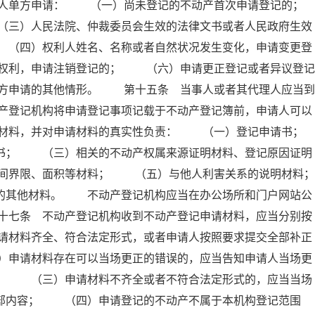
人单方申请： （一）尚未登记的不动产首次申请登记的；
）人民法院、仲裁委员会生效的法律文书或者人民政府生效
 （四）权利人姓名、名称或者自然状况发生变化，申请变更登
权利，申请注销登记的； （六）申请更正登记或者异议登记
方申请的其他情形。 第十五条 当事人或者其代理人应当到
产登记机构将申请登记事项记载于不动产登记簿前，申请人可以
材料，并对申请材料的真实性负责： （一）登记申请书；
； （三）相关的不动产权属来源证明材料、登记原因证明
间界限、面积等材料； （五）与他人利害关系的说明材料；
其他材料。 不动产登记机构应当在办公场所和门户网站公
十七条 不动产登记机构收到不动产登记申请材料，应当分别按
请材料齐全、符合法定形式，或者申请人按照要求提交全部补正
）申请材料存在可以当场更正的错误的，应当告知申请人当场更
人； （三）申请材料不齐全或者不符合法定形式的，应当当场
全部内容； （四）申请登记的不动产不属于本机构登记范围