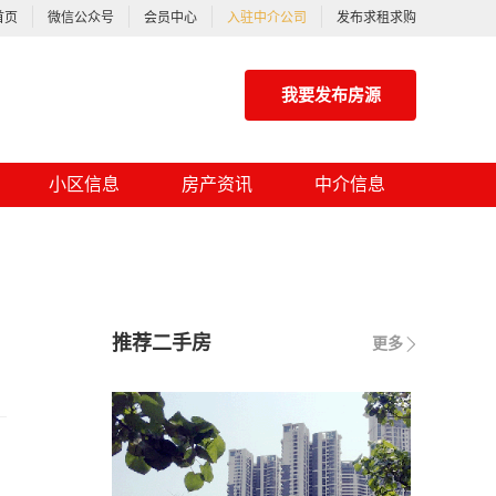
首页
微信公众号
会员中心
入驻中介公司
发布求租求购
我要发布房源
小区信息
房产资讯
中介信息
推荐二手房
更多