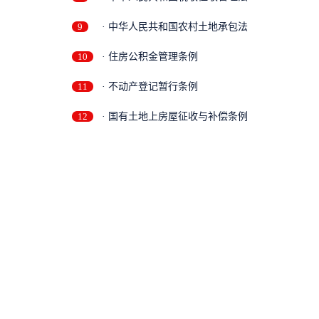
9
· 中华人民共和国农村土地承包法
10
· 住房公积金管理条例
11
· 不动产登记暂行条例
12
· 国有土地上房屋征收与补偿条例