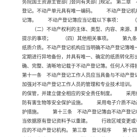
务院国土资源主管部门会同有关部门规定。 第二章
登记。不动产单元具有唯一编码。 不动产登记机
记簿。 不动产登记簿应当记载以下事项： （一
（二）不动产权利的主体、类型、内容、来源、期
提示的事项； （四）其他相关事项。 第九条 
纸质介质。不动产登记机构应当明确不动产登记簿
定期进行异地备份，并具有唯一、确定的纸质转化
确、完整、清晰地记载于不动产登记簿。任何人不
第十一条 不动产登记工作人员应当具备与不动产
加强对不动产登记工作人员的管理和专业技术培训
的保管，并建立健全相应的安全责任制度。 采用
防有害生物等安全保护设施。 采用电子介质不动
护措施。 第十三条 不动产登记簿由不动产登记
当依据原有登记资料予以重建。 行政区域变更或
应的不动产登记机构。 第三章 登记程序 第十四