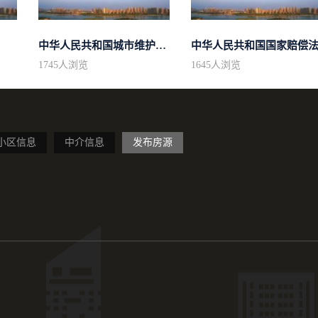
中华人民共和国城市维护建设税法
中华人民共和国国家赔偿
1745
人浏览
1645
人浏览
小区信息
中介信息
发布房源