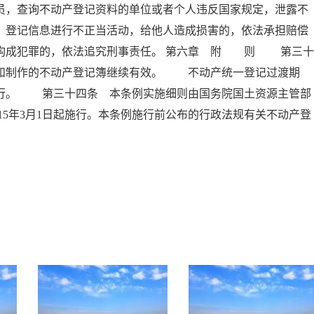
员，查询不动产登记资料的单位或者个人违反国家规定，泄露不
、登记信息进行不正当活动，给他人造成损害的，依法承担赔偿
员构成犯罪的，依法追究刑事责任。 第六章 附 则 第三十
书和制作的不动产登记簿继续有效。 不动产统一登记过渡期
执行。 第三十四条 本条例实施细则由国务院国土资源主管部
5年3月1日起施行。本条例施行前公布的行政法规有关不动产登
。