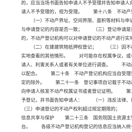
的，应当当场书面告知申请人不予受理并告知申请
请人不予受理的，视为受理。 第十八条 不动产
（一）不动产界址、空间界限、面积等材料与申请
与申请登记的内容是否一致； （三）登记申请是
的，不动产登记机构可以对申请登记的不动产进行
（二）在建建筑物抵押权登记； （三）因不动
实地查看的其他情形。 对可能存在权属争议，或
请人、利害关系人或者有关单位进行调查。 不动
以配合。 第二十条 不动产登记机构应当自受理登
定的除外。 第二十一条 登记事项自记载于不动
向申请人核发不动产权属证书或者登记证明。 第
予登记，并书面告知申请人： （一）违反法律
（三）申请登记的不动产权利超过规定期限的； （
信息共享与保护 第二十三条 国务院国土资源主
台。 各级不动产登记机构登记的信息应当纳入统