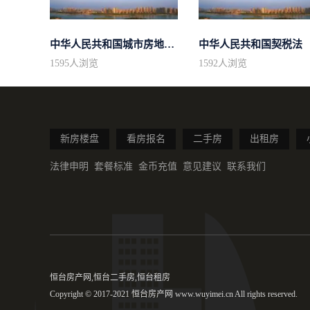
中华人民共和国城市房地产管理法
中华人民共和国契税法
1595
人浏览
1592
人浏览
新房楼盘
看房报名
二手房
出租房
法律申明
套餐标准
金币充值
意见建议
联系我们
恒台房产网,恒台二手房,恒台租房
Copyright © 2017-2021 恒台房产网 www.wuyimei.cn All rights reserved.