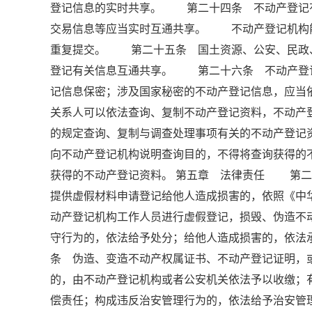
登记信息的实时共享。 第二十四条 不动产登记
交易信息等应当实时互通共享。 不动产登记机构
重复提交。 第二十五条 国土资源、公安、民政
登记有关信息互通共享。 第二十六条 不动产登
记信息保密；涉及国家秘密的不动产登记信息，应
关系人可以依法查询、复制不动产登记资料，不动
的规定查询、复制与调查处理事项有关的不动产登
向不动产登记机构说明查询目的，不得将查询获得的
获得的不动产登记资料。 第五章 法律责任 第二
提供虚假材料申请登记给他人造成损害的，依照《
动产登记机构工作人员进行虚假登记，损毁、伪造不
守行为的，依法给予处分；给他人造成损害的，依
条 伪造、变造不动产权属证书、不动产登记证明，
的，由不动产登记机构或者公安机关依法予以收缴；
偿责任；构成违反治安管理行为的，依法给予治安