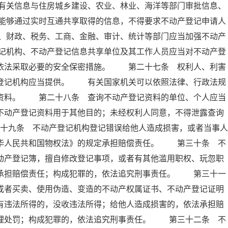
有关信息与住房城乡建设、农业、林业、海洋等部门审批信息、
能够通过实时互通共享取得的信息，不得要求不动产登记申请人
、财政、税务、工商、金融、审计、统计等部门应当加强不动产
记机构、不动产登记信息共享单位及其工作人员应当对不动产登
当依法采取必要的安全保密措施。 第二十七条 权利人、利害
产登记机构应当提供。 有关国家机关可以依照法律、行政法规
记资料。 第二十八条 查询不动产登记资料的单位、个人应当
不动产登记资料用于其他目的；未经权利人同意，不得泄露查询
十九条 不动产登记机构登记错误给他人造成损害，或者当事人
中华人民共和国物权法》的规定承担赔偿责任。 第三十条 不
动产登记簿，擅自修改登记事项，或者有其他滥用职权、玩忽职
法承担赔偿责任；构成犯罪的，依法追究刑事责任。 第三十一
或者买卖、使用伪造、变造的不动产权属证书、不动产登记证明
有违法所得的，没收违法所得；给他人造成损害的，依法承担赔
管理处罚；构成犯罪的，依法追究刑事责任。 第三十二条 不