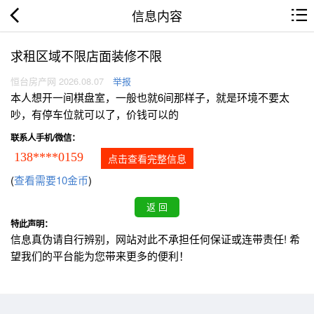
信息内容
求租区域不限店面装修不限
恒台房产网 2026.08.07
举报
本人想开一间棋盘室，一般也就6间那样子，就是环境不要太
吵，有停车位就可以了，价钱可以的
联系人手机/微信：
138****0159
点击查看完整信息
(
查看需要10金币
)
特此声明：
信息真伪请自行辨别，网站对此不承担任何保证或连带责任! 希
望我们的平台能为您带来更多的便利！